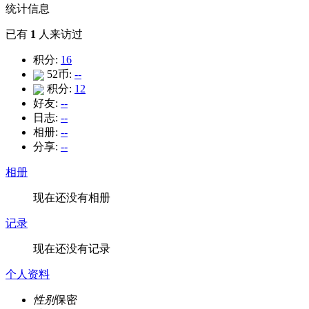
统计信息
已有
1
人来访过
积分:
16
52币:
--
积分:
12
好友:
--
日志:
--
相册:
--
分享:
--
相册
现在还没有相册
记录
现在还没有记录
个人资料
性别
保密