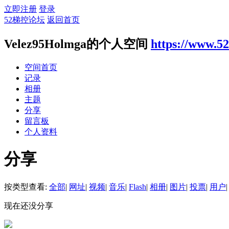
立即注册
登录
52梯控论坛
返回首页
Velez95Holmga的个人空间
https://www.5
空间首页
记录
相册
主题
分享
留言板
个人资料
分享
按类型查看:
全部
|
网址
|
视频
|
音乐
|
Flash
|
相册
|
图片
|
投票
|
用户
|
现在还没分享