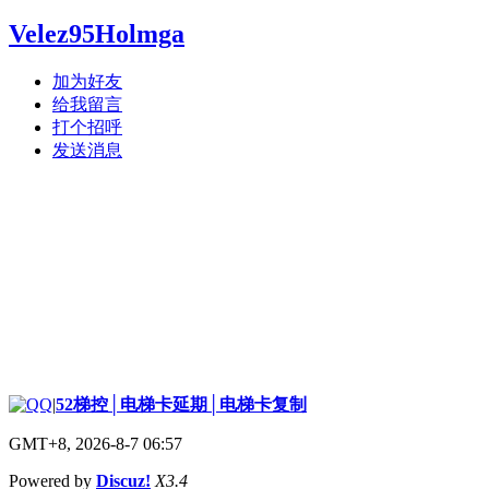
Velez95Holmga
加为好友
给我留言
打个招呼
发送消息
|
52梯控│电梯卡延期│电梯卡复制
GMT+8, 2026-8-7 06:57
Powered by
Discuz!
X3.4