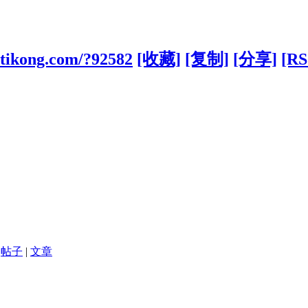
2tikong.com/?92582
[收藏]
[复制]
[分享]
[RS
帖子
|
文章