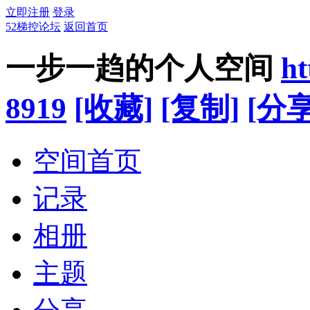
立即注册
登录
52梯控论坛
返回首页
一步一趋的个人空间
ht
8919
[收藏]
[复制]
[分享
空间首页
记录
相册
主题