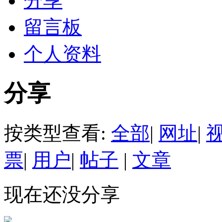
分享
留言板
个人资料
分享
按类型查看:
全部
|
网址
|
票
|
用户
|
帖子
|
文章
现在还没分享