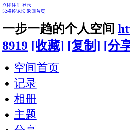
立即注册
登录
52梯控论坛
返回首页
一步一趋的个人空间
ht
8919
[收藏]
[复制]
[分享
空间首页
记录
相册
主题