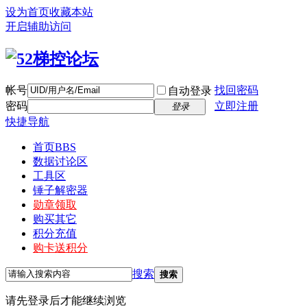
设为首页
收藏本站
开启辅助访问
帐号
找回密码
自动登录
密码
立即注册
登录
快捷导航
首页
BBS
数据讨论区
工具区
锤子解密器
勋章领取
购买其它
积分充值
购卡送积分
搜索
搜索
请先登录后才能继续浏览