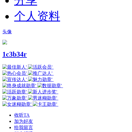
分享
个人资料
头像
1c3b34r
收听TA
加为好友
给我留言