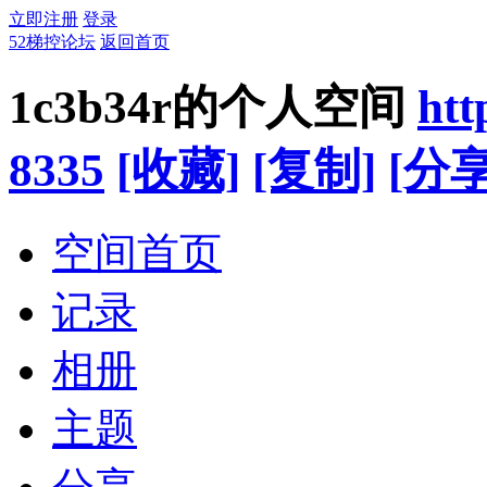
立即注册
登录
52梯控论坛
返回首页
1c3b34r的个人空间
htt
8335
[收藏]
[复制]
[分享
空间首页
记录
相册
主题