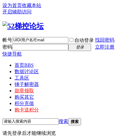
设为首页
收藏本站
开启辅助访问
帐号
找回密码
自动登录
密码
立即注册
登录
快捷导航
首页
BBS
数据讨论区
工具区
锤子解密器
勋章领取
购买其它
积分充值
购卡送积分
搜索
搜索
请先登录后才能继续浏览