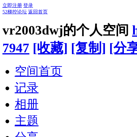
立即注册
登录
52梯控论坛
返回首页
vr2003dwj的个人空间
7947
[收藏]
[复制]
[分享
空间首页
记录
相册
主题