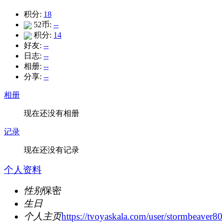
积分:
18
52币:
--
积分:
14
好友:
--
日志:
--
相册:
--
分享:
--
相册
现在还没有相册
记录
现在还没有记录
个人资料
性别
保密
生日
个人主页
https://tvoyaskala.com/user/stormbeaver80