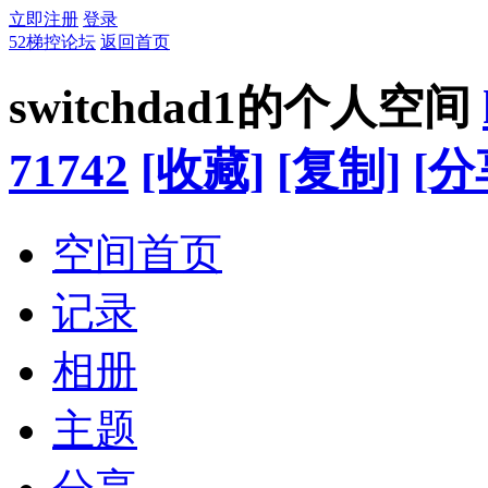
立即注册
登录
52梯控论坛
返回首页
switchdad1的个人空间
71742
[收藏]
[复制]
[分
空间首页
记录
相册
主题