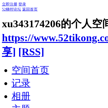
立即注册
登录
52梯控论坛
返回首页
xu343174206的个人空
https://www.52tikong.
享]
[RSS]
空间首页
记录
相册