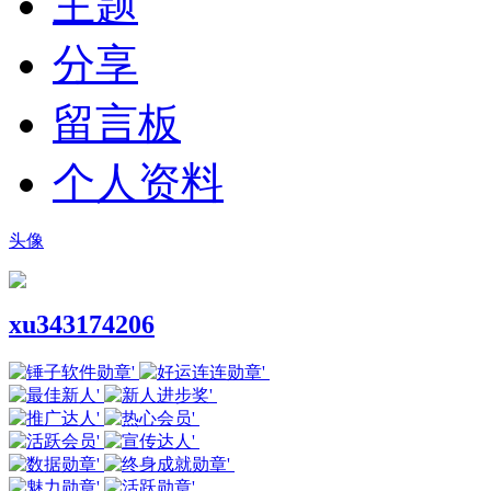
主题
分享
留言板
个人资料
头像
xu343174206