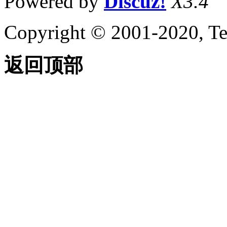
Powered by
Discuz!
X3.4
Copyright © 2001-2020, Te
返回顶部