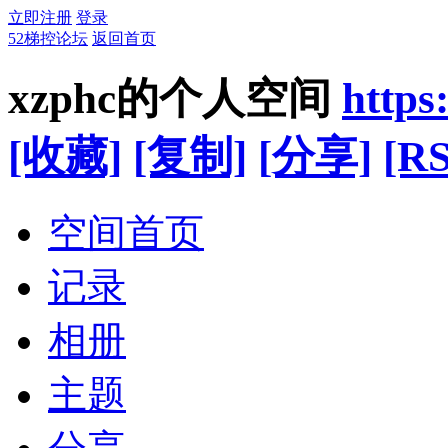
立即注册
登录
52梯控论坛
返回首页
xzphc的个人空间
https
[收藏]
[复制]
[分享]
[RS
空间首页
记录
相册
主题