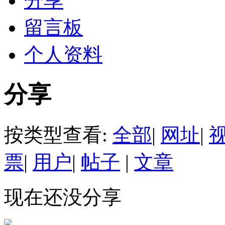
分享
留言板
个人资料
分享
按类型查看:
全部
|
网址
|
票
|
用户
|
帖子
|
文章
现在还没分享