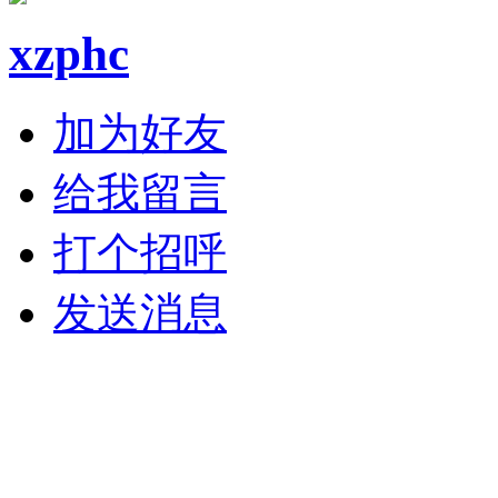
xzphc
加为好友
给我留言
打个招呼
发送消息