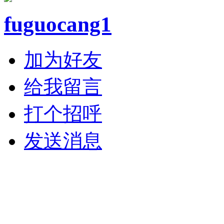
fuguocang1
加为好友
给我留言
打个招呼
发送消息