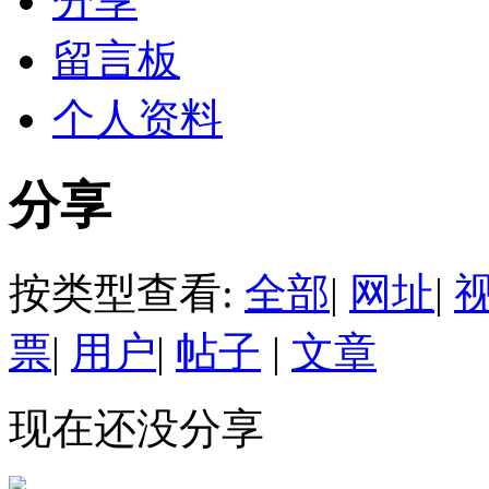
分享
留言板
个人资料
分享
按类型查看:
全部
|
网址
|
票
|
用户
|
帖子
|
文章
现在还没分享