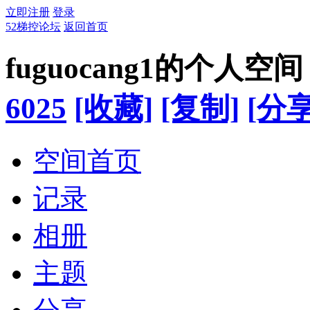
立即注册
登录
52梯控论坛
返回首页
fuguocang1的个人空间
6025
[收藏]
[复制]
[分享
空间首页
记录
相册
主题