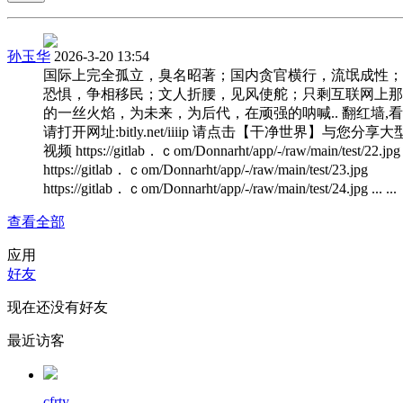
孙玉华
2026-3-20 13:54
国际上完全孤立，臭名昭著；国内贪官横行，流氓成性；
恐惧，争相移民；文人折腰，见风使舵；只剩互联网上那
的一丝火焰，为未来，为后代，在顽强的呐喊.. 翻红墙,看
请打开网址:bitly.net/iiiip 请点击【干净世界】与您分享
视频 https://gitlab．ｃom/Donnarht/app/-/raw/main/test/22.jpg
https://gitlab．ｃom/Donnarht/app/-/raw/main/test/23.jpg
https://gitlab．ｃom/Donnarht/app/-/raw/main/test/24.jpg ... ...
查看全部
应用
好友
现在还没有好友
最近访客
cfrty