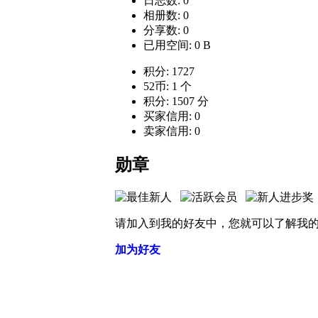
日志数: 0
相册数: 0
分享数: 0
已用空间: 0 B
积分: 1727
52币: 1 个
积分: 1507 分
买家信用: 0
卖家信用: 0
勋章
请加入到我的好友中，您就可以了解我
加为好友