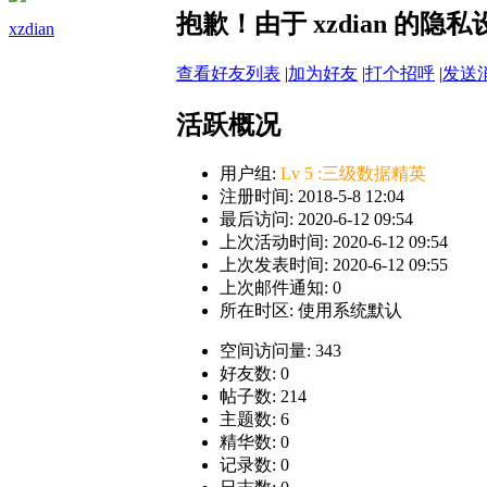
抱歉！由于 xzdian 的
xzdian
查看好友列表
|
加为好友
|
打个招呼
|
发送
活跃概况
用户组:
Lv 5 :三级数据精英
注册时间: 2018-5-8 12:04
最后访问: 2020-6-12 09:54
上次活动时间: 2020-6-12 09:54
上次发表时间: 2020-6-12 09:55
上次邮件通知: 0
所在时区: 使用系统默认
空间访问量: 343
好友数: 0
帖子数: 214
主题数: 6
精华数: 0
记录数: 0