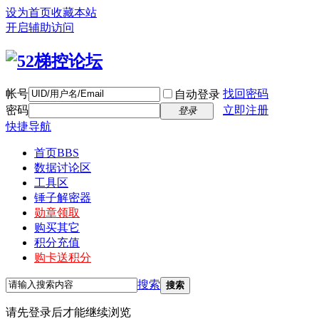
设为首页
收藏本站
开启辅助访问
帐号
找回密码
自动登录
密码
立即注册
登录
快捷导航
首页
BBS
数据讨论区
工具区
锤子解密器
勋章领取
购买其它
积分充值
购卡送积分
搜索
搜索
请先登录后才能继续浏览