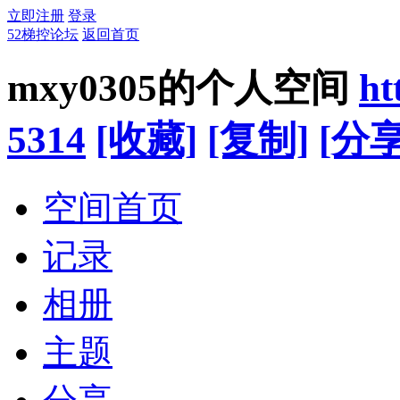
立即注册
登录
52梯控论坛
返回首页
mxy0305的个人空间
ht
5314
[收藏]
[复制]
[分享
空间首页
记录
相册
主题