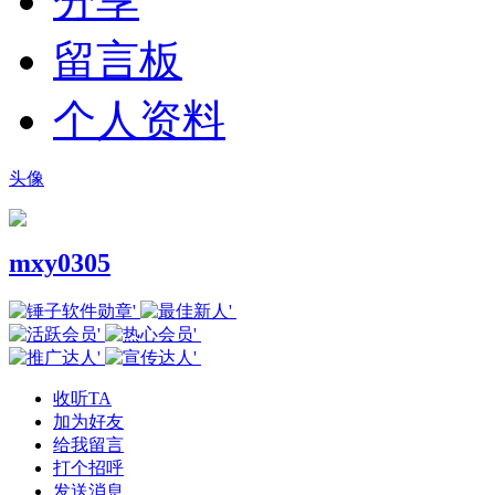
分享
留言板
个人资料
头像
mxy0305
收听TA
加为好友
给我留言
打个招呼
发送消息