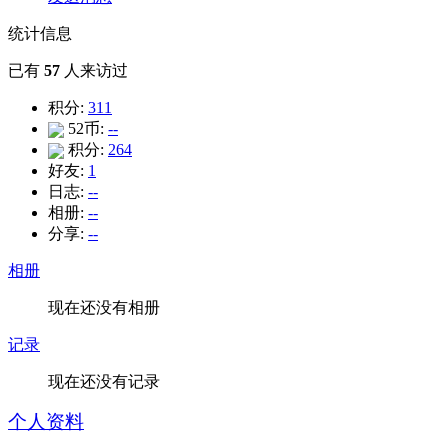
统计信息
已有
57
人来访过
积分:
311
52币:
--
积分:
264
好友:
1
日志:
--
相册:
--
分享:
--
相册
现在还没有相册
记录
现在还没有记录
个人资料