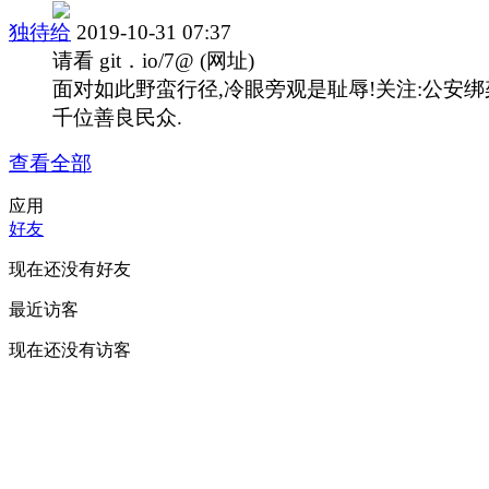
独待给
2019-10-31 07:37
请看 git．io/7@ (网址)
面对如此野蛮行径,冷眼旁观是耻辱!关注:公安绑
千位善良民众.
查看全部
应用
好友
现在还没有好友
最近访客
现在还没有访客