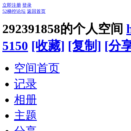
立即注册
登录
52梯控论坛
返回首页
292391858的个人空间
5150
[收藏]
[复制]
[分享
空间首页
记录
相册
主题