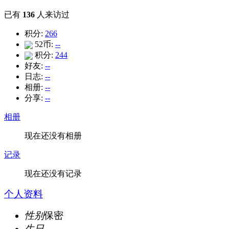
已有
136
人来访过
积分:
266
52币:
--
积分:
244
好友:
--
日志:
--
相册:
--
分享:
--
相册
现在还没有相册
记录
现在还没有记录
个人资料
性别
保密
生日