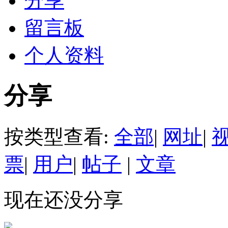
分享
留言板
个人资料
分享
按类型查看:
全部
|
网址
|
票
|
用户
|
帖子
|
文章
现在还没分享