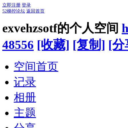
立即注册
登录
52梯控论坛
返回首页
exvehzsotf的个人空间
h
48556
[收藏]
[复制]
[分
空间首页
记录
相册
主题