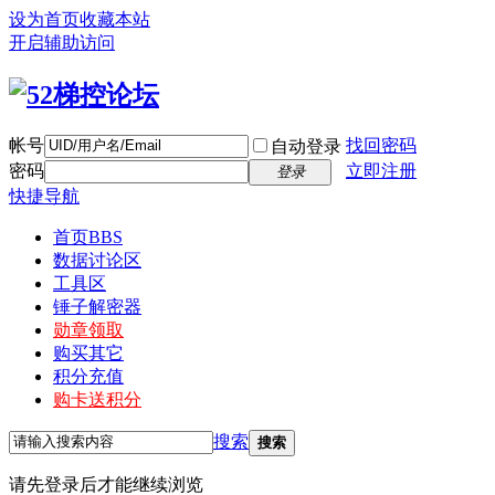
设为首页
收藏本站
开启辅助访问
帐号
找回密码
自动登录
密码
立即注册
登录
快捷导航
首页
BBS
数据讨论区
工具区
锤子解密器
勋章领取
购买其它
积分充值
购卡送积分
搜索
搜索
请先登录后才能继续浏览