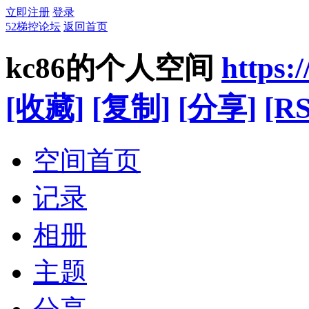
立即注册
登录
52梯控论坛
返回首页
kc86的个人空间
https:
[收藏]
[复制]
[分享]
[RS
空间首页
记录
相册
主题