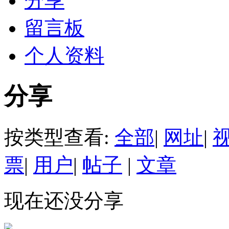
分享
留言板
个人资料
分享
按类型查看:
全部
|
网址
|
票
|
用户
|
帖子
|
文章
现在还没分享