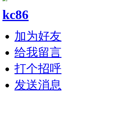
kc86
加为好友
给我留言
打个招呼
发送消息