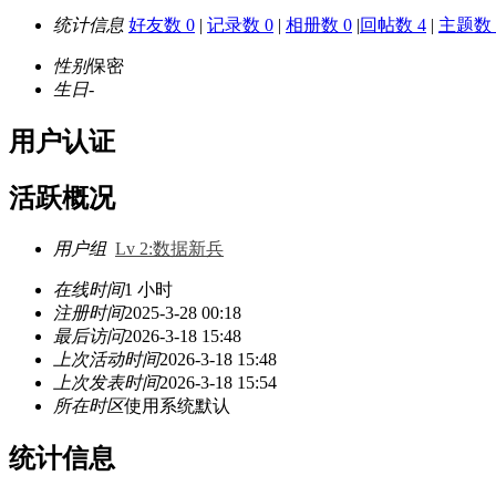
统计信息
好友数 0
|
记录数 0
|
相册数 0
|
回帖数 4
|
主题数 
性别
保密
生日
-
用户认证
活跃概况
用户组
Lv 2:数据新兵
在线时间
1 小时
注册时间
2025-3-28 00:18
最后访问
2026-3-18 15:48
上次活动时间
2026-3-18 15:48
上次发表时间
2026-3-18 15:54
所在时区
使用系统默认
统计信息