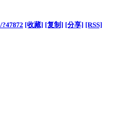
m/?47872
[收藏]
[复制]
[分享]
[RSS]