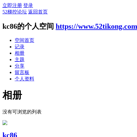
立即注册
登录
52梯控论坛
返回首页
kc86的个人空间
https://www.52tikong.co
空间首页
记录
相册
主题
分享
留言板
个人资料
相册
没有可浏览的列表
kc86