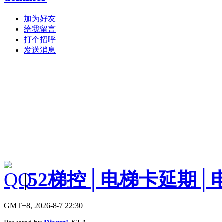
加为好友
给我留言
打个招呼
发送消息
|
52梯控│电梯卡延期│
GMT+8, 2026-8-7 22:30