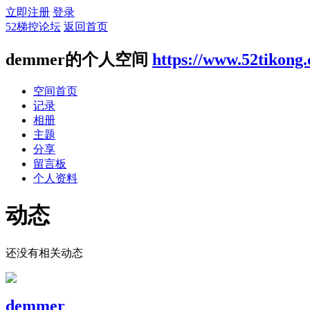
立即注册
登录
52梯控论坛
返回首页
demmer的个人空间
https://www.52tikong
空间首页
记录
相册
主题
分享
留言板
个人资料
动态
还没有相关动态
demmer