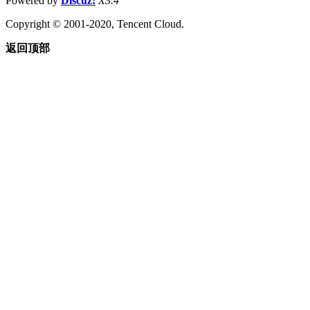
Powered by
Discuz!
X3.4
Copyright © 2001-2020, Tencent Cloud.
返回顶部