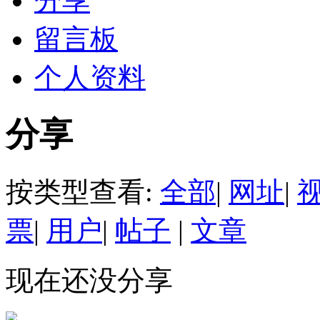
分享
留言板
个人资料
分享
按类型查看:
全部
|
网址
|
票
|
用户
|
帖子
|
文章
现在还没分享