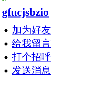
gfucjsbzio
加为好友
给我留言
打个招呼
发送消息