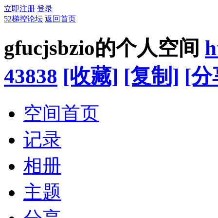
立即注册
登录
52梯控论坛
返回首页
gfucjsbzio的个人空间
h
43838
[收藏]
[复制]
[分
空间首页
记录
相册
主题