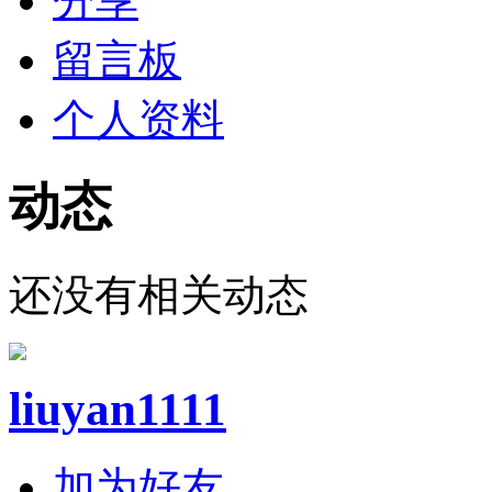
分享
留言板
个人资料
动态
还没有相关动态
liuyan1111
加为好友