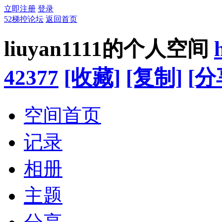
立即注册
登录
52梯控论坛
返回首页
liuyan1111的个人空间
42377
[收藏]
[复制]
[分
空间首页
记录
相册
主题