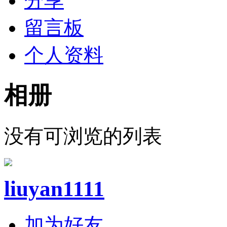
分享
留言板
个人资料
相册
没有可浏览的列表
liuyan1111
加为好友