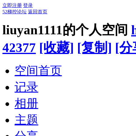
立即注册
登录
52梯控论坛
返回首页
liuyan1111的个人空间
42377
[收藏]
[复制]
[分
空间首页
记录
相册
主题