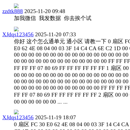
zzdtk888
2025-11-20 09:48
加我微信 我发数据 你去挨个试
XJdqs123456
2025-11-20 07:33
你好 这个怎么通单元 通小区 请教一下 0 扇区 FC
E0 62 4E 08 04 00 03 3F 14 C4 CA 6E C2 1D 00
00 00 00 00 00 00 00 00 00 00 00 00 00 00 00 00
00 00 00 00 00 00 00 00 00 00 00 00 00 FF FF F
FF FF FF 07 80 69 FF FF FF FF FF FF 1 扇区 00
00 00 00 00 00 00 00 00 00 00 00 00 00 00 00 00
00 00 00 00 00 00 00 00 00 00 00 00 00 00 00 00
00 00 00 00 00 00 00 00 00 00 00 00 FF FF FF F
FF FF 07 80 69 FF FF FF FF FF FF 2 扇区 00 00
00 00 00 00 00 00 ... ...
XJdqs123456
2025-11-19 18:07
0 扇区 FC 30 E0 62 4E 08 04 00 03 3F 14 C4 CA