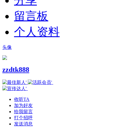
分享
留言板
个人资料
头像
zzdtk888
收听TA
加为好友
给我留言
打个招呼
发送消息