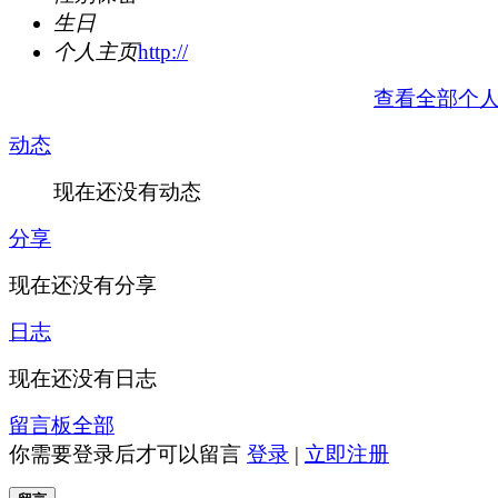
生日
个人主页
http://
查看全部个
动态
现在还没有动态
分享
现在还没有分享
日志
现在还没有日志
留言板
全部
你需要登录后才可以留言
登录
|
立即注册