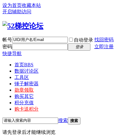
设为首页
收藏本站
开启辅助访问
帐号
找回密码
自动登录
密码
立即注册
登录
快捷导航
首页
BBS
数据讨论区
工具区
锤子解密器
勋章领取
购买其它
积分充值
购卡送积分
搜索
搜索
请先登录后才能继续浏览