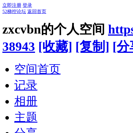
立即注册
登录
52梯控论坛
返回首页
zxcvbn的个人空间
http
38943
[收藏]
[复制]
[分
空间首页
记录
相册
主题