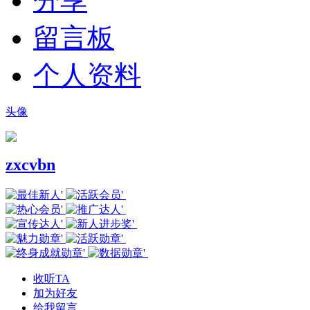
分享
留言板
个人资料
头像
zxcvbn
收听TA
加为好友
给我留言