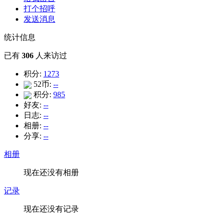
打个招呼
发送消息
统计信息
已有
306
人来访过
积分:
1273
52币:
--
积分:
985
好友:
--
日志:
--
相册:
--
分享:
--
相册
现在还没有相册
记录
现在还没有记录