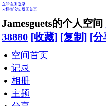
立即注册
登录
52梯控论坛
返回首页
Jamesguets的个人空间
38880
[收藏]
[复制]
[分
空间首页
记录
相册
主题