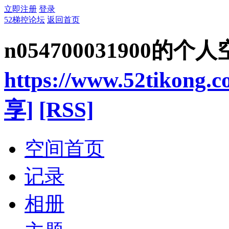
立即注册
登录
52梯控论坛
返回首页
n054700031900的个
https://www.52tikong.
享]
[RSS]
空间首页
记录
相册