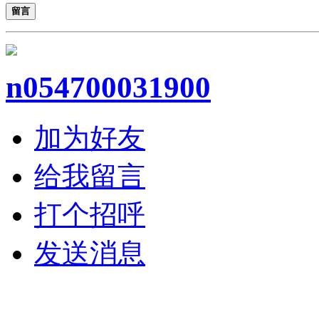
留言
n054700031900
加为好友
给我留言
打个招呼
发送消息