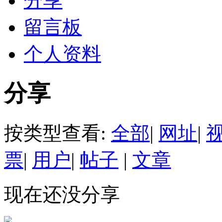
分享
留言板
个人资料
分享
按类型查看:
全部
|
网址
|
票
|
用户
|
帖子
|
文章
现在还没分享