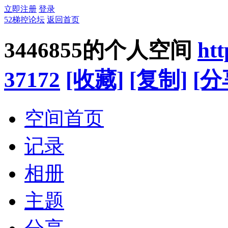
立即注册
登录
52梯控论坛
返回首页
3446855的个人空间
htt
37172
[收藏]
[复制]
[分
空间首页
记录
相册
主题