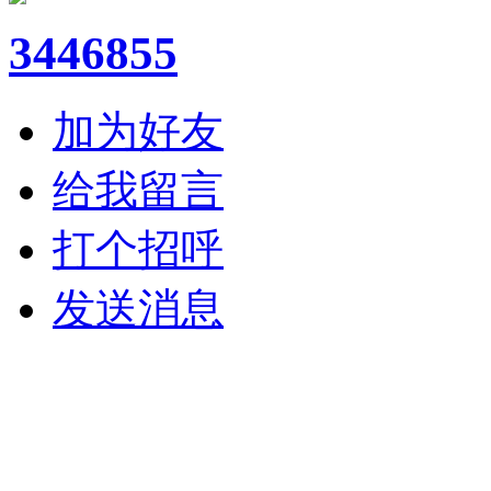
3446855
加为好友
给我留言
打个招呼
发送消息