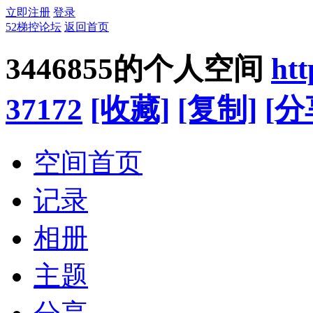
立即注册
登录
52梯控论坛
返回首页
3446855的个人空间
htt
37172
[收藏]
[复制]
[分
空间首页
记录
相册
主题