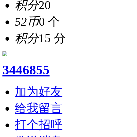
积分
20
52币
0 个
积分
15 分
3446855
加为好友
给我留言
打个招呼