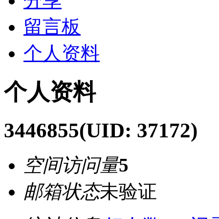
分享
留言板
个人资料
个人资料
3446855
(UID: 37172)
空间访问量
5
邮箱状态
未验证