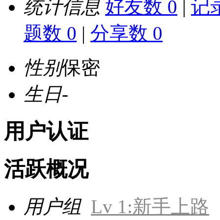
统计信息
好友数 0
|
记录
题数 0
|
分享数 0
性别
保密
生日
-
用户认证
活跃概况
用户组
Lv 1:新手上路