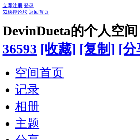
立即注册
登录
52梯控论坛
返回首页
DevinDueta的个人空间
36593
[收藏]
[复制]
[分
空间首页
记录
相册
主题