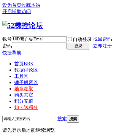
设为首页
收藏本站
开启辅助访问
帐号
找回密码
自动登录
密码
立即注册
登录
快捷导航
首页
BBS
数据讨论区
工具区
锤子解密器
勋章领取
购买其它
积分充值
购卡送积分
搜索
搜索
请先登录后才能继续浏览