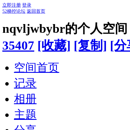
立即注册
登录
52梯控论坛
返回首页
nqvljwbybr的个人空间
35407
[收藏]
[复制]
[分
空间首页
记录
相册
主题