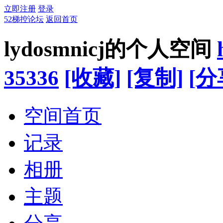
立即注册
登录
52梯控论坛
返回首页
lydosmnicj的个人空间
35336
[收藏]
[复制]
[分
空间首页
记录
相册
主题