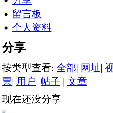
分享
留言板
个人资料
分享
按类型查看:
全部
|
网址
|
票
|
用户
|
帖子
|
文章
现在还没分享