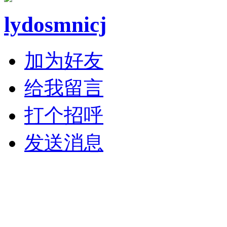
lydosmnicj
加为好友
给我留言
打个招呼
发送消息