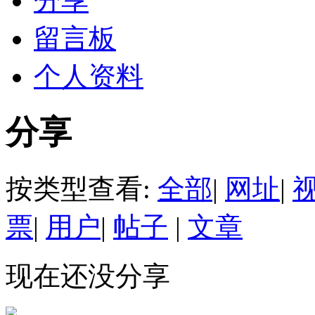
分享
留言板
个人资料
分享
按类型查看:
全部
|
网址
|
票
|
用户
|
帖子
|
文章
现在还没分享