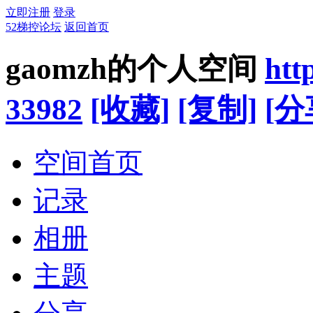
立即注册
登录
52梯控论坛
返回首页
gaomzh的个人空间
htt
33982
[收藏]
[复制]
[分
空间首页
记录
相册
主题