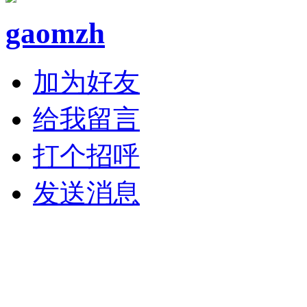
gaomzh
加为好友
给我留言
打个招呼
发送消息