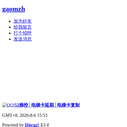
gaomzh
加为好友
给我留言
打个招呼
发送消息
|
52梯控│电梯卡延期│电梯卡复制
GMT+8, 2026-8-6 15:53
Powered by
Discuz!
X3.4