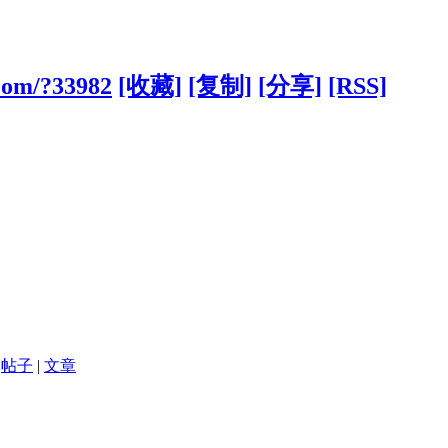
.com/?33982
[收藏]
[复制]
[分享]
[RSS]
帖子
|
文章