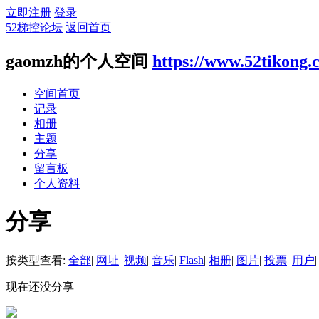
立即注册
登录
52梯控论坛
返回首页
gaomzh的个人空间
https://www.52tikong
空间首页
记录
相册
主题
分享
留言板
个人资料
分享
按类型查看:
全部
|
网址
|
视频
|
音乐
|
Flash
|
相册
|
图片
|
投票
|
用户
|
现在还没分享