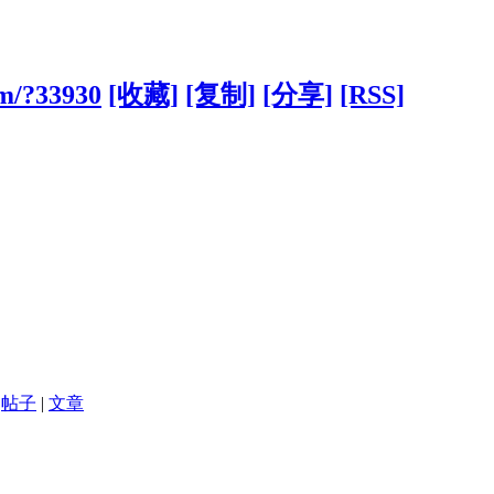
om/?33930
[收藏]
[复制]
[分享]
[RSS]
帖子
|
文章