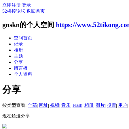
立即注册
登录
52梯控论坛
返回首页
gnskn的个人空间
https://www.52tikong.c
空间首页
记录
相册
主题
分享
留言板
个人资料
分享
按类型查看:
全部
|
网址
|
视频
|
音乐
|
Flash
|
相册
|
图片
|
投票
|
用户
|
现在还没分享