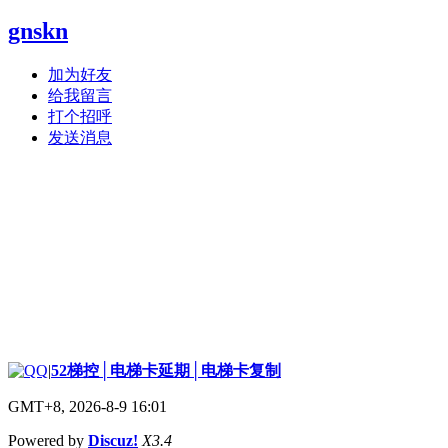
gnskn
加为好友
给我留言
打个招呼
发送消息
|
52梯控│电梯卡延期│电梯卡复制
GMT+8, 2026-8-9 16:01
Powered by
Discuz!
X3.4