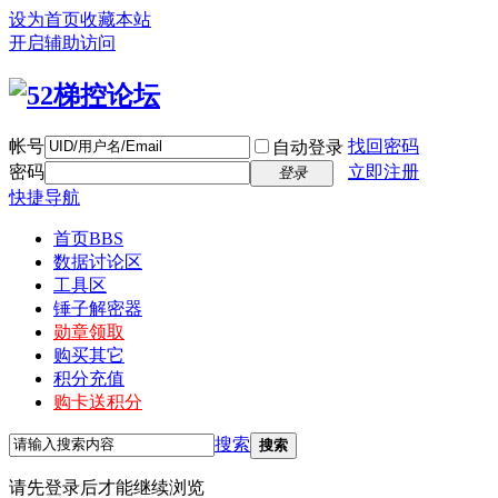
设为首页
收藏本站
开启辅助访问
帐号
找回密码
自动登录
密码
立即注册
登录
快捷导航
首页
BBS
数据讨论区
工具区
锤子解密器
勋章领取
购买其它
积分充值
购卡送积分
搜索
搜索
请先登录后才能继续浏览