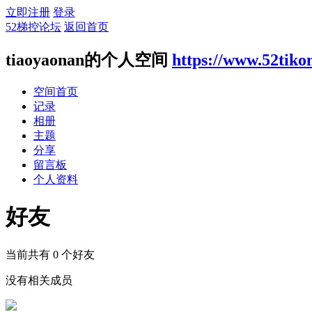
立即注册
登录
52梯控论坛
返回首页
tiaoyaonan的个人空间
https://www.52tiko
空间首页
记录
相册
主题
分享
留言板
个人资料
好友
当前共有
0
个好友
没有相关成员