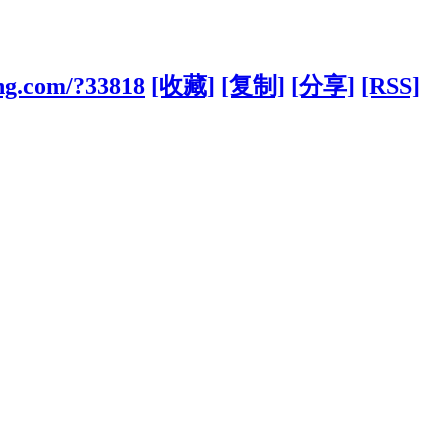
ng.com/?33818
[收藏]
[复制]
[分享]
[RSS]