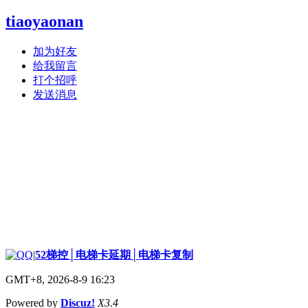
tiaoyaonan
加为好友
给我留言
打个招呼
发送消息
|
52梯控│电梯卡延期│电梯卡复制
GMT+8, 2026-8-9 16:23
Powered by
Discuz!
X3.4