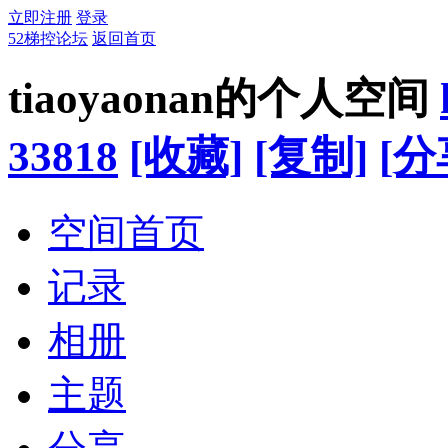
立即注册
登录
52梯控论坛
返回首页
tiaoyaonan的个人空间
33818
[收藏]
[复制]
[分
空间首页
记录
相册
主题