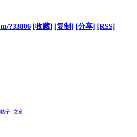
com/?33806
[收藏]
[复制]
[分享]
[RSS]
帖子
|
文章