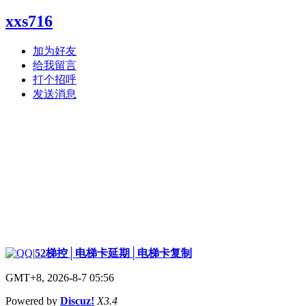
xxs716
加为好友
给我留言
打个招呼
发送消息
|
52梯控│电梯卡延期│电梯卡复制
GMT+8, 2026-8-7 05:56
Powered by
Discuz!
X3.4