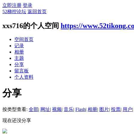
立即注册
登录
52梯控论坛
返回首页
xxs716的个人空间
https://www.52tikong.
空间首页
记录
相册
主题
分享
留言板
个人资料
分享
按类型查看:
全部
|
网址
|
视频
|
音乐
|
Flash
|
相册
|
图片
|
投票
|
用户
|
现在还没分享