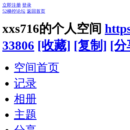
立即注册
登录
52梯控论坛
返回首页
xxs716的个人空间
http
33806
[收藏]
[复制]
[分
空间首页
记录
相册
主题