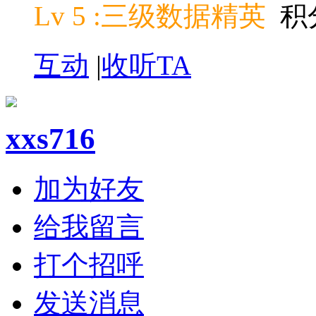
Lv 5 :三级数据精英
积分
互动
|
收听TA
xxs716
加为好友
给我留言
打个招呼
发送消息