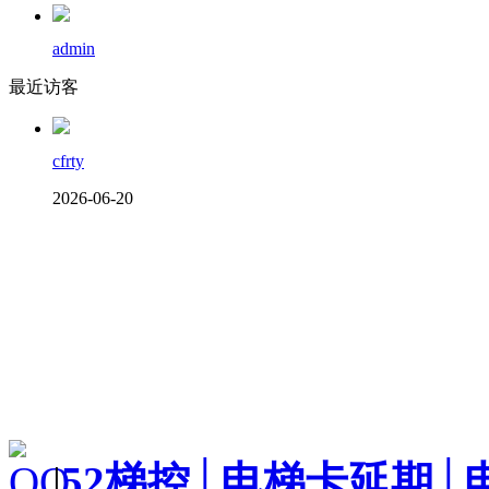
admin
最近访客
cfrty
2026-06-20
|
52梯控│电梯卡延期│