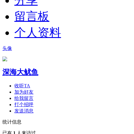
分享
留言板
个人资料
头像
深海大鱿鱼
收听TA
加为好友
给我留言
打个招呼
发送消息
统计信息
已有
1
人来访过