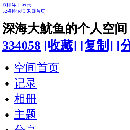
立即注册
登录
52梯控论坛
返回首页
深海大鱿鱼的个人空间
334058
[收藏]
[复制]
[
空间首页
记录
相册
主题