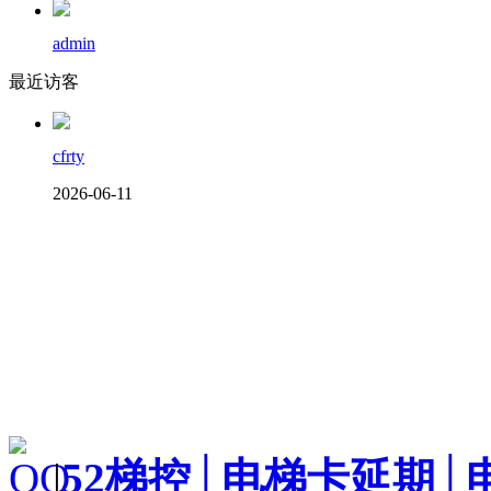
admin
最近访客
cfrty
2026-06-11
|
52梯控│电梯卡延期│