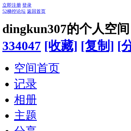
立即注册
登录
52梯控论坛
返回首页
dingkun307的个人空间
334047
[收藏]
[复制]
[
空间首页
记录
相册
主题