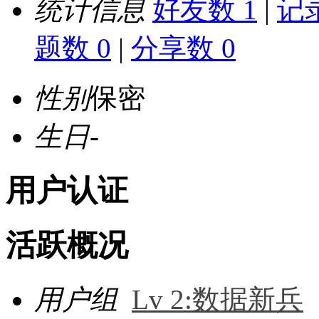
统计信息
好友数 1
|
记录
题数 0
|
分享数 0
性别
保密
生日
-
用户认证
活跃概况
用户组
Lv 2:数据新兵