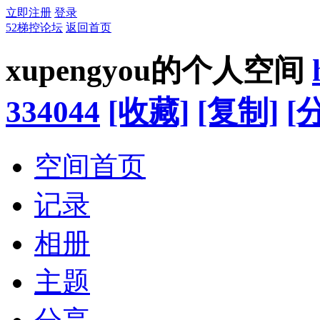
立即注册
登录
52梯控论坛
返回首页
xupengyou的个人空间
334044
[收藏]
[复制]
[
空间首页
记录
相册
主题