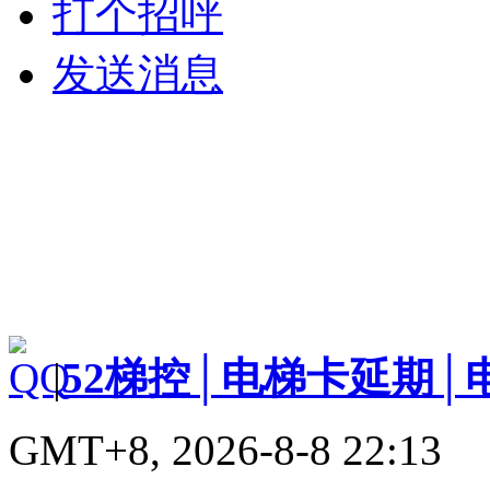
打个招呼
发送消息
|
52梯控│电梯卡延期│
GMT+8, 2026-8-8 22:13