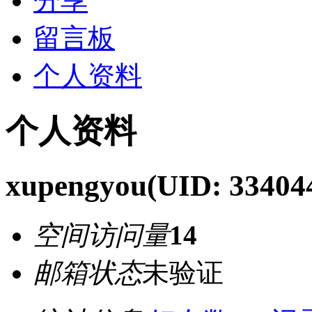
分享
留言板
个人资料
个人资料
xupengyou
(UID: 33404
空间访问量
14
邮箱状态
未验证