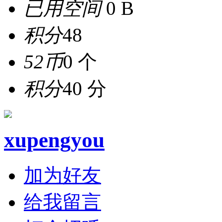
已用空间
0 B
积分
48
52币
0 个
积分
40 分
xupengyou
加为好友
给我留言