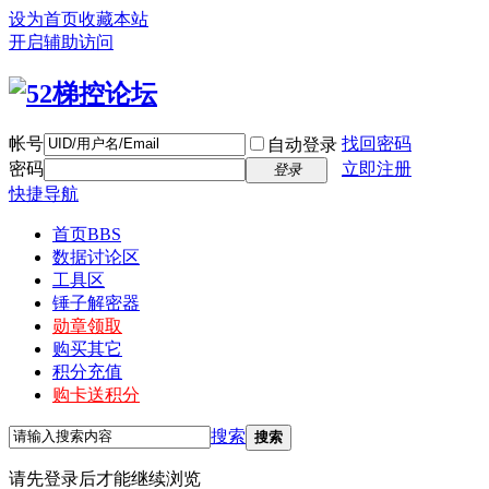
设为首页
收藏本站
开启辅助访问
帐号
找回密码
自动登录
密码
立即注册
登录
快捷导航
首页
BBS
数据讨论区
工具区
锤子解密器
勋章领取
购买其它
积分充值
购卡送积分
搜索
搜索
请先登录后才能继续浏览