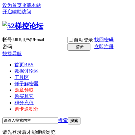
设为首页
收藏本站
开启辅助访问
帐号
找回密码
自动登录
密码
立即注册
登录
快捷导航
首页
BBS
数据讨论区
工具区
锤子解密器
勋章领取
购买其它
积分充值
购卡送积分
搜索
搜索
请先登录后才能继续浏览